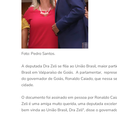
Foto: Pedro Santos.
A deputada Dra Zeli se filia ao União Brasil, maior par
Brasil em Valparaíso de Goiás. A parlamentar, represe
do governador de Goiás, Ronaldo Caiado, que nessa sext
cidade.
O documento foi assinado em pessoa por Ronaldo Caia
Zeli é uma amiga muito querida, uma deputada excelent
bem vinda ao União Brasil, Dra Zeli", disse o governado