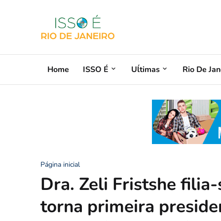
Home
ISSO É
Uĺtimas
Rio De Jan
Página inicial
Dra. Zeli Fristshe filia
torna primeira preside