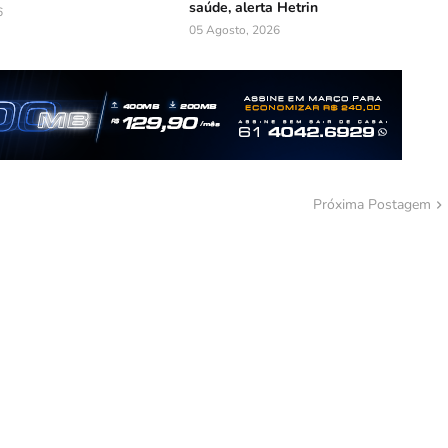
saúde, alerta Hetrin
6
05 Agosto, 2026
Próxima Postagem