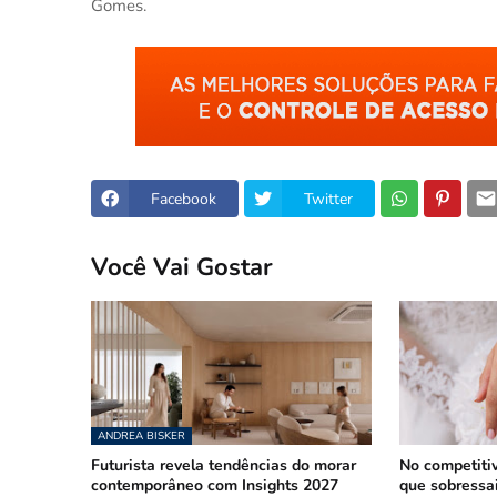
Gomes.
Facebook
Twitter
Você Vai Gostar
ANDREA BISKER
Futurista revela tendências do morar
No competiti
contemporâneo com Insights 2027
que sobressa