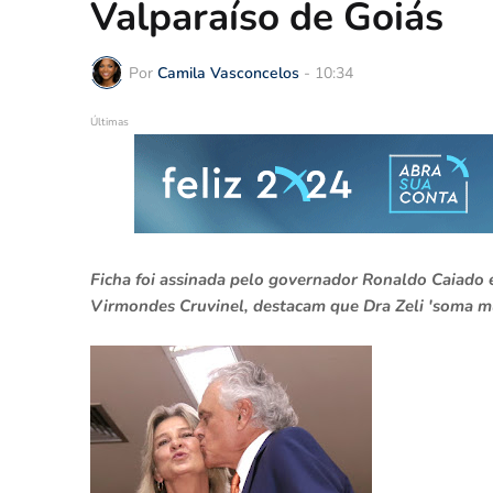
Valparaíso de Goiás
Por
Camila Vasconcelos
-
10:34
Últimas
Ficha foi assinada pelo governador Ronaldo Caiado 
Virmondes Cruvinel, destacam que Dra Zeli 'soma m