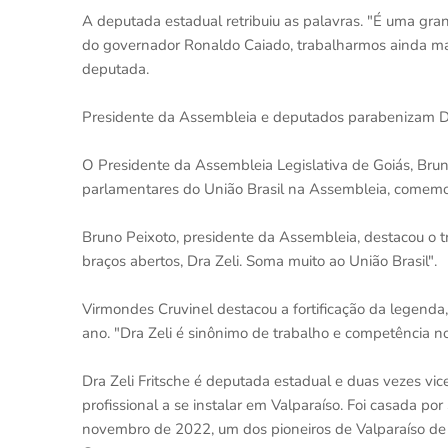
A deputada estadual retribuiu as palavras. "É uma gran
do governador Ronaldo Caiado, trabalharmos ainda mais
deputada.
Presidente da Assembleia e deputados parabenizam Dr
O Presidente da Assembleia Legislativa de Goiás, Brun
parlamentares do União Brasil na Assembleia, comemor
Bruno Peixoto, presidente da Assembleia, destacou o t
braços abertos, Dra Zeli. Soma muito ao União Brasil".
Virmondes Cruvinel destacou a fortificação da legenda,
ano. "Dra Zeli é sinônimo de trabalho e competência 
Dra Zeli Fritsche é deputada estadual e duas vezes vice
profissional a se instalar em Valparaíso. Foi casada 
novembro de 2022, um dos pioneiros de Valparaíso de G