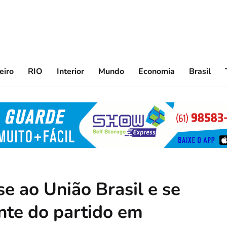
eiro
RIO
Interior
Mundo
Economia
Brasil
-se ao União Brasil e se
nte do partido em