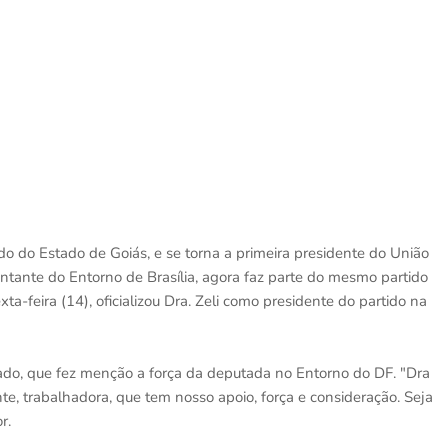
tido do Estado de Goiás, e se torna a primeira presidente do União
ntante do Entorno de Brasília, agora faz parte do mesmo partido
a-feira (14), oficializou Dra. Zeli como presidente do partido na
do, que fez menção a força da deputada no Entorno do DF. "Dra
e, trabalhadora, que tem nosso apoio, força e consideração. Seja
r.