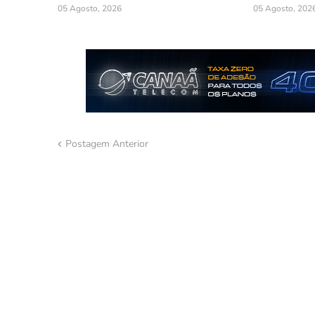
05 Agosto, 2026
05 Agosto, 202
Postagem Anterior