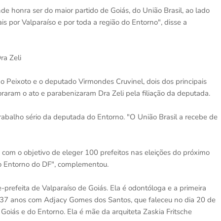
de honra ser do maior partido de Goiás, do União Brasil, ao lado
 por Valparaíso e por toda a região do Entorno", disse a
a Zeli
o Peixoto e o deputado Virmondes Cruvinel, dois dos principais
aram o ato e parabenizaram Dra Zeli pela filiação da deputada.
rabalho sério da deputada do Entorno. "O União Brasil a recebe de
 com o objetivo de eleger 100 prefeitos nas eleições do próximo
no Entorno do DF", complementou.
-prefeita de Valparaíso de Goiás. Ela é odontóloga e a primeira
por 37 anos com Adjacy Gomes dos Santos, que faleceu no dia 20 de
oiás e do Entorno. Ela é mãe da arquiteta Zaskia Fritsche