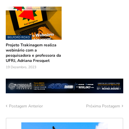
BELFORD ROXO
Projeto Trakinagem realiza
webinário com a
pesquisadora e professora da
UFRJ, Adriana Fresquet
19 Dezembro, 2023
Postagem Anterior
Próxima Postagem