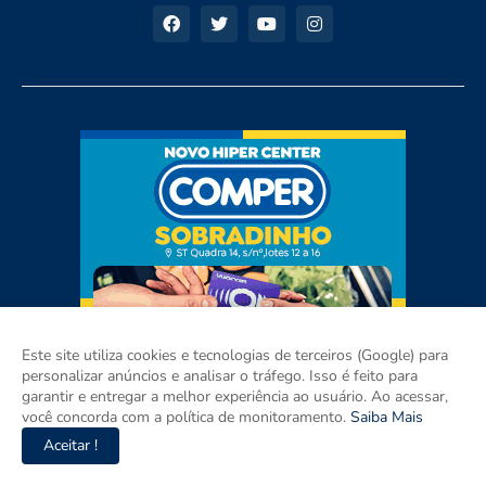
Este site utiliza cookies e tecnologias de terceiros (Google) para
personalizar anúncios e analisar o tráfego. Isso é feito para
garantir e entregar a melhor experiência ao usuário. Ao acessar,
você concorda com a política de monitoramento.
Saiba Mais
Aceitar !