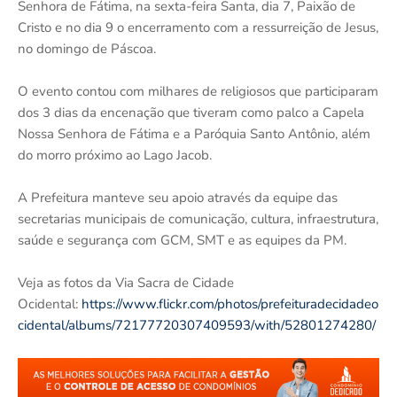
Senhora de Fátima, na sexta-feira Santa, dia 7, Paixão de
Cristo e no dia 9 o encerramento com a ressurreição de Jesus,
no domingo de Páscoa.
O evento contou com milhares de religiosos que participaram
dos 3 dias da encenação que tiveram como palco a Capela
Nossa Senhora de Fátima e a Paróquia Santo Antônio, além
do morro próximo ao Lago Jacob.
A Prefeitura manteve seu apoio através da equipe das
secretarias municipais de comunicação, cultura, infraestrutura,
saúde e segurança com GCM, SMT e as equipes da PM.
Veja as fotos da Via Sacra de Cidade
Ocidental:
https://www.flickr.com/photos/prefeituradecidadeo
cidental/albums/72177720307409593/with/52801274280/