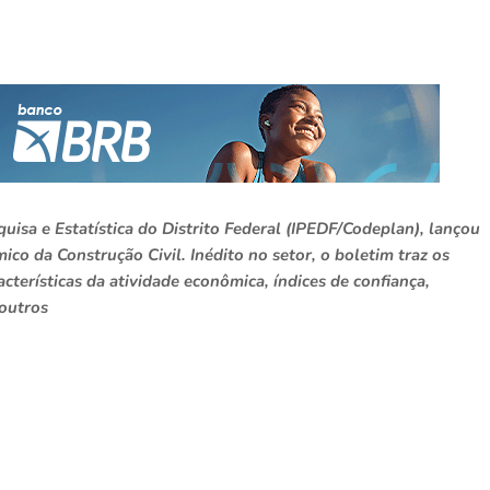
uisa e Estatística do Distrito Federal (IPEDF/Codeplan), lançou
ico da Construção Civil. Inédito no setor, o boletim traz os
cterísticas da atividade econômica, índices de confiança,
 outros