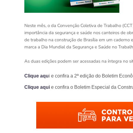
Neste mês, o da Convenção Coletiva de Trabalho (CCT),
importância da segurança e saúde nos canteiros de obr
de trabalho na construção de Brasília em um caderno 
marca a Dia Mundial da Segurança e Saúde no Trabalh
As duas edições podem ser acessadas na íntegra no si
Clique aqu
i e confira a 2ª edição do Boletim Econ
Clique aqui
e confira o Boletim Especial da Constru