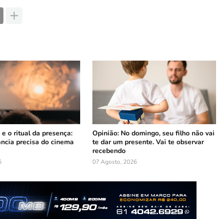
 e o ritual da presença:
Opinião: No domingo, seu filho não vai
ância precisa do cinema
te dar um presente. Vai te observar
recebendo
6
07 Agosto, 2026