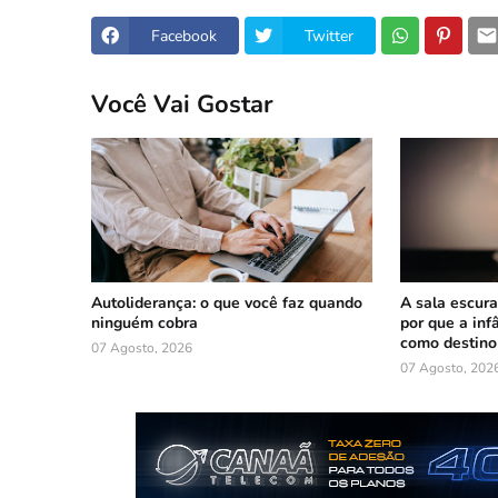
Facebook
Twitter
Você Vai Gostar
Autoliderança: o que você faz quando
A sala escura
ninguém cobra
por que a inf
como destino
07 Agosto, 2026
07 Agosto, 202