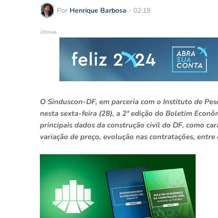
Por
Henrique Barbosa
-
02:19
Últimas
O Sinduscon-DF, em parceria com o Instituto de Pesq
nesta sexta-feira (28), a 2ª edição do Boletim Econôm
principais dados da construção civil do DF, como cara
variação de preço, evolução nas contratações, entre