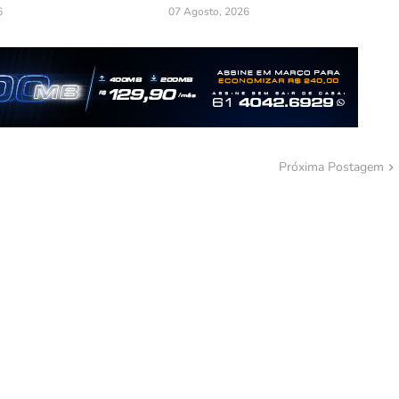
6
07 Agosto, 2026
Próxima Postagem