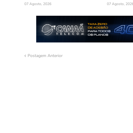
07 Agosto, 2026
07 Agosto, 202
Postagem Anterior