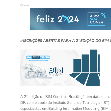
Últimas
INSCRIÇÕES ABERTAS PARA A 2ª EDIÇÃO DO BIM 
A 2ª edição do BIM Construir Brasília já tem data marc
DF, com o apoio do Instituto Senai de Tecnologia (IST
especialistas em Building Information Modelling (BIM).