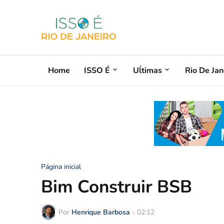
Home
ISSO É
Uĺtimas
Rio De Jan
Página inicial
Bim Construir BSB
Por
Henrique Barbosa
-
02:12