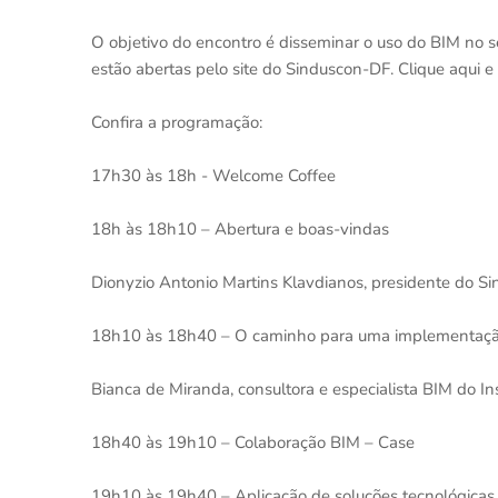
O objetivo do encontro é disseminar o uso do BIM no set
estão abertas pelo site do Sinduscon-DF. Clique aqui e 
Confira a programação:
17h30 às 18h - Welcome Coffee
18h às 18h10 – Abertura e boas-vindas
Dionyzio Antonio Martins Klavdianos, presidente do S
18h10 às 18h40 – O caminho para uma implementaçã
Bianca de Miranda, consultora e especialista BIM do Ins
18h40 às 19h10 – Colaboração BIM – Case
19h10 às 19h40 – Aplicação de soluções tecnológicas 