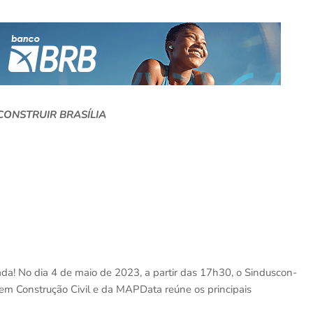
CONSTRUIR BRASÍLIA
ada! No dia 4 de maio de 2023, a partir das 17h30, o Sinduscon-
) em Construção Civil e da MAPData reúne os principais