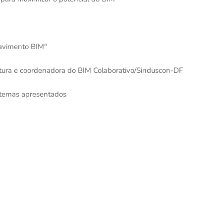
Pavimento BIM"
etura e coordenadora do BIM Colaborativo/Sinduscon-DF
 temas apresentados