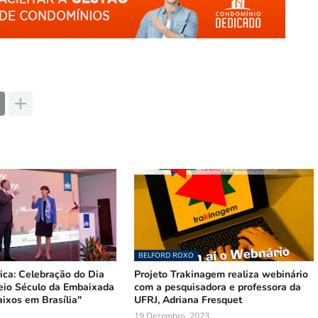
BELFORD ROXO
ica: Celebração do Dia
Projeto Trakinagem realiza webinário
eio Século da Embaixada
com a pesquisadora e professora da
ixos em Brasília"
UFRJ, Adriana Fresquet
19 Dezembro, 2023