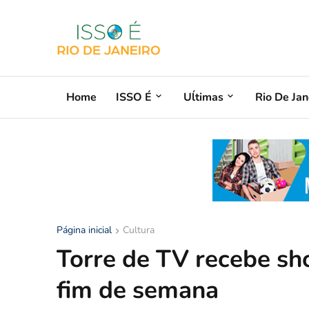
Home
ISSO É
Uĺtimas
Rio De Jan
Página inicial
Cultura
Torre de TV recebe sho
fim de semana