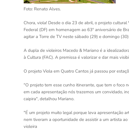
Foto: Renato Alves.
Chora, viola! Desde o dia 23 de abril, o projeto cultur
Federal (DF) em homenagem ao 63º aniversário de Bras
agitar a Torre de TV neste sábado (29) e domingo (30),
A dupla de violeiros Macedo & Mariano é a idealizador
à Cultura (FAC). A premissa é valorizar e dar mais visib
O projeto Viola em Quatro Cantos já passou por estaçõ
"O projeto tem esse cunho itinerante, que tem o foco n
em cada apresentação nós trazemos um convidado, ind
caipira", detalhou Mariano.
"É um projeto muito legal porque leva apresentação art
nem tiveram a oportunidade de assistir a um artista ao 
violeira