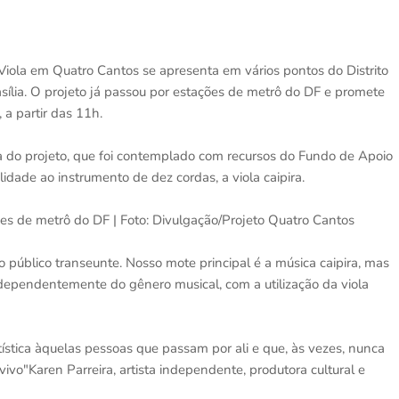
al Viola em Quatro Cantos se apresenta em vários pontos do Distrito
ília. O projeto já passou por estações de metrô do DF e promete
 a partir das 11h.
a do projeto, que foi contemplado com recursos do Fundo de Apoio
ilidade ao instrumento de dez cordas, a viola caipira.
es de metrô do DF | Foto: Divulgação/Projeto Quatro Cantos
o público transeunte. Nosso mote principal é a música caipira, mas
ependentemente do gênero musical, com a utilização da viola
ística àquelas pessoas que passam por ali e que, às vezes, nunca
vivo"Karen Parreira, artista independente, produtora cultural e