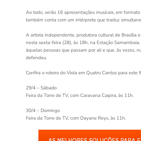
Ao todo, serão 16 apresentações musicais, em formato
também conta com um intérprete que traduz simultaneam
A artista independente, produtora cultural de Brasília 
nesta sexta-feira (28), às 18h, na Estação Samambaia. 
àquelas pessoas que passam por ali e que, às vezes, nu
defendeu.
Confira o roteiro do Viola em Quatro Cantos para este
29/4 – Sábado
Feira da Torre de TV, com Caravana Caipira, às 11h.
30/4 – Domingo
Feira da Torre de TV, com Dayane Reys, às 11h.