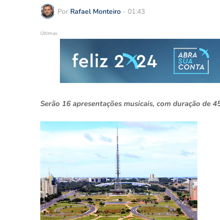
Por
Rafael Monteiro
-
01:43
Últimas
Serão 16 apresentações musicais, com duração de 45