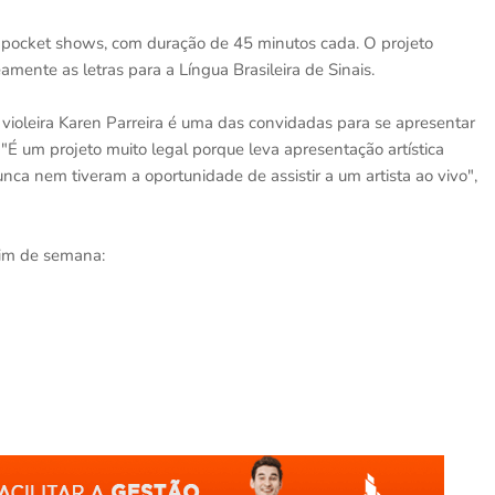
 pocket shows, com duração de 45 minutos cada. O projeto
ente as letras para a Língua Brasileira de Sinais.
e violeira Karen Parreira é uma das convidadas para se apresentar
"É um projeto muito legal porque leva apresentação artística
nca nem tiveram a oportunidade de assistir a um artista ao vivo",
 fim de semana: