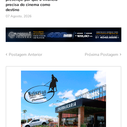
precisa do cinema como
destino
07 Agosto, 2026
Postagem Anterior
Próxima Postagem