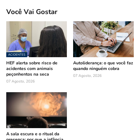
Você Vai Gostar
ACIDENTES
HEF alerta sobre risco de
Autoliderança: o que você faz
acidentes com animais
quando ninguém cobra
peçonhentos na seca
07 Agosto, 2026
07 Agosto, 2026
A sala escura e o ritual da
presença: por que a infância