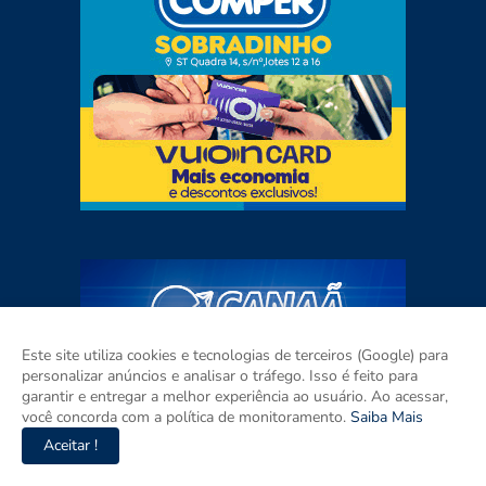
Este site utiliza cookies e tecnologias de terceiros (Google) para
personalizar anúncios e analisar o tráfego. Isso é feito para
garantir e entregar a melhor experiência ao usuário. Ao acessar,
você concorda com a política de monitoramento.
Saiba Mais
Aceitar !