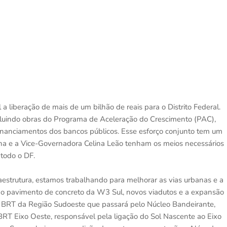
a liberação de mais de um bilhão de reais para o Distrito Federal.
ncluindo obras do Programa de Aceleração do Crescimento (PAC),
nanciamentos dos bancos públicos. Esse esforço conjunto tem um
ocha e a Vice-Governadora Celina Leão tenham os meios necessários
 todo o DF.
raestrutura, estamos trabalhando para melhorar as vias urbanas e a
 o pavimento de concreto da W3 Sul, novos viadutos e a expansão
o o BRT da Região Sudoeste que passará pelo Núcleo Bandeirante,
RT Eixo Oeste, responsável pela ligação do Sol Nascente ao Eixo