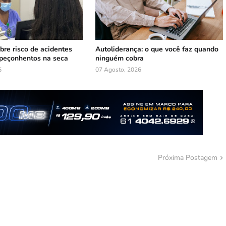
bre risco de acidentes
Autoliderança: o que você faz quando
peçonhentos na seca
ninguém cobra
6
07 Agosto, 2026
Próxima Postagem