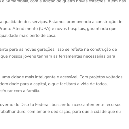
 e Samambaia, com a adição de quatro novas estações. Além das
r a qualidade dos serviços. Estamos promovendo a construção de
ronto Atendimento (UPA) e novos hospitais, garantindo que
ualidade mais perto de casa.
hante para as novas gerações. Isso se reflete na construção de
ndo que nossos jovens tenham as ferramentas necessárias para
ma cidade mais inteligente e acessível. Com projetos voltados
ernidade para a capital, o que facilitará a vida de todos,
frutar com a família.
overno do Distrito Federal, buscando incessantemente recursos
rabalhar duro, com amor e dedicação, para que a cidade que eu