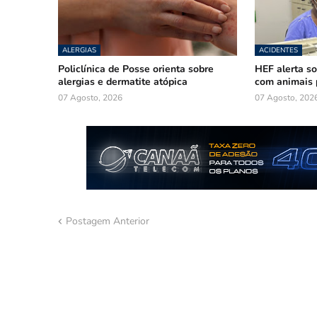
ALERGIAS
ACIDENTES
Policlínica de Posse orienta sobre
HEF alerta so
alergias e dermatite atópica
com animais 
07 Agosto, 2026
07 Agosto, 202
Postagem Anterior