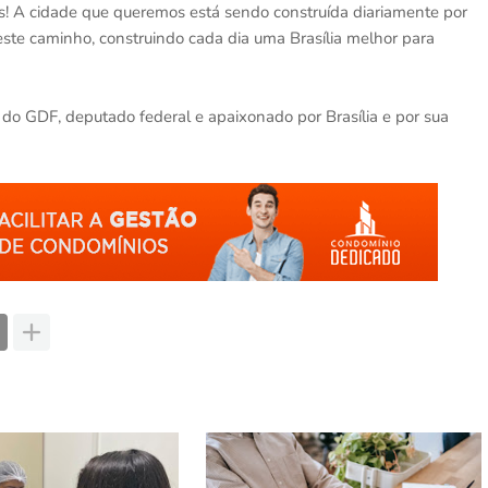
nos! A cidade que queremos está sendo construída diariamente por
este caminho, construindo cada dia uma Brasília melhor para
 do GDF, deputado federal e apaixonado por Brasília e por sua