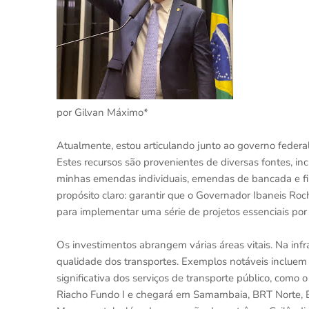
por Gilvan Máximo*
Atualmente, estou articulando junto ao governo federal 
Estes recursos são provenientes de diversas fontes, i
minhas emendas individuais, emendas de bancada e fi
propósito claro: garantir que o Governador Ibaneis R
para implementar uma série de projetos essenciais por
Os investimentos abrangem várias áreas vitais. Na inf
qualidade dos transportes. Exemplos notáveis incluem
significativa dos serviços de transporte público, com
Riacho Fundo I e chegará em Samambaia, BRT Norte, B