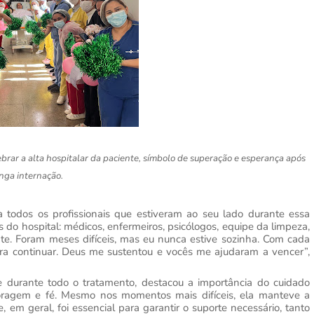
brar a alta hospitalar da paciente, símbolo de superação e esperança após
nga internação.
a todos os profissionais que estiveram ao seu lado durante essa
 do hospital: médicos, enfermeiros, psicólogos, equipe da limpeza,
te. Foram meses difíceis, mas eu nunca estive sozinha. Com cada
ra continuar. Deus me sustentou e vocês me ajudaram a vencer”,
e durante todo o tratamento, destacou a importância do cuidado
coragem e fé. Mesmo nos momentos mais difíceis, ela manteve a
 em geral, foi essencial para garantir o suporte necessário, tanto