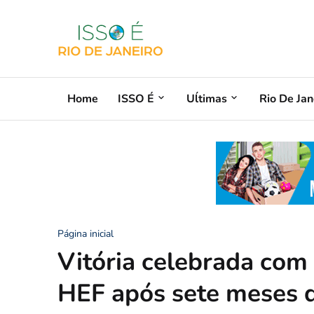
Home
ISSO É
Uĺtimas
Rio De Jan
Página inicial
Vitória celebrada com 
HEF após sete meses 