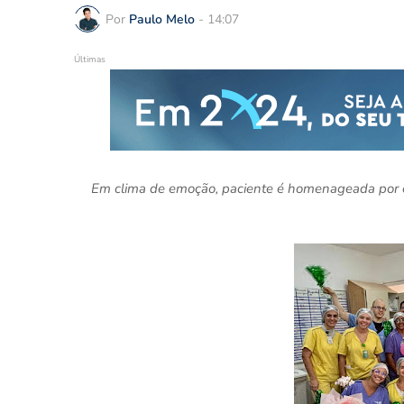
Por
Paulo Melo
-
14:07
Últimas
Em clima de emoção, paciente é homenageada por 