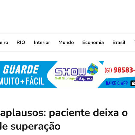
eiro
RIO
Interior
Mundo
Economia
Brasil
aplausos: paciente deixa o
de superação