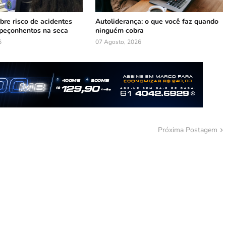
bre risco de acidentes
Autoliderança: o que você faz quando
peçonhentos na seca
ninguém cobra
6
07 Agosto, 2026
Próxima Postagem