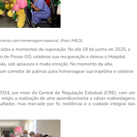
aciente com homenagem especial. (Foto: IMED).
licadas e momentos de superação. No dia 19 de junho de 2025, a
io de Posse-GO, celebrou sua recuperação e deixou o Hospital
iás, sob aplausos e muita emoção. No momento da alta,
 um corredor de palmas para homenagear sua trajetória e celebrar
2024, por meio da Central de Regulação Estadual (CRE), com um
 exigiu a realização de uma apendicectomia e várias reabordagens
afiador, mas marcado por fé, resiliência e o cuidado integral das