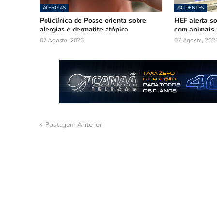
ALERGIAS
ACIDENTES
Policlínica de Posse orienta sobre
HEF alerta so
alergias e dermatite atópica
com animais 
07 Agosto, 2026
07 Agosto, 202
Postagem Anterior