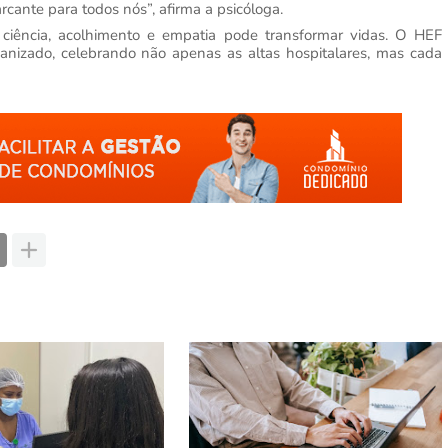
cante para todos nós”, afirma a psicóloga.
ciência, acolhimento e empatia pode transformar vidas. O HEF
izado, celebrando não apenas as altas hospitalares, mas cada