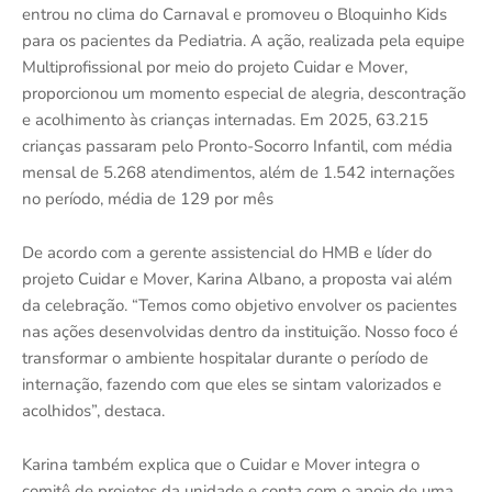
entrou no clima do Carnaval e promoveu o Bloquinho Kids
para os pacientes da Pediatria. A ação, realizada pela equipe
Multiprofissional por meio do projeto Cuidar e Mover,
proporcionou um momento especial de alegria, descontração
e acolhimento às crianças internadas. Em 2025, 63.215
crianças passaram pelo Pronto-Socorro Infantil, com média
mensal de 5.268 atendimentos, além de 1.542 internações
no período, média de 129 por mês
De acordo com a gerente assistencial do HMB e líder do
projeto Cuidar e Mover, Karina Albano, a proposta vai além
da celebração. “Temos como objetivo envolver os pacientes
nas ações desenvolvidas dentro da instituição. Nosso foco é
transformar o ambiente hospitalar durante o período de
internação, fazendo com que eles se sintam valorizados e
acolhidos”, destaca.
Karina também explica que o Cuidar e Mover integra o
comitê de projetos da unidade e conta com o apoio de uma