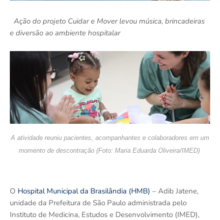
Ação do projeto Cuidar e Mover levou música, brincadeiras
e diversão ao ambiente hospitalar
A atividade reuniu pacientes, acompanhantes e colaboradores em um
momento de descontração (Foto: Maria Eduarda Oliveira/IMED)
O
Hospital Municipal da Brasilândia (HMB)
– Adib Jatene,
unidade da Prefeitura de São Paulo administrada pelo
Instituto de Medicina, Estudos e Desenvolvimento (IMED),