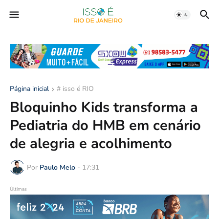
Página inicial
# isso é RIO
Bloquinho Kids transforma a
Pediatria do HMB em cenário
de alegria e acolhimento
Por
Paulo Melo
-
17:31
Últimas