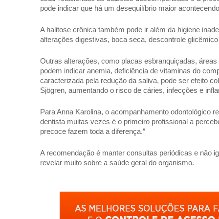
pode indicar que há um desequilíbrio maior acontecendo 
A halitose crônica também pode ir além da higiene inad
alterações digestivas, boca seca, descontrole glicêmi
Outras alterações, como placas esbranquiçadas, áreas 
podem indicar anemia, deficiência de vitaminas do com
caracterizada pela redução da saliva, pode ser efeito 
Sjögren, aumentando o risco de cáries, infecções e inf
Para Anna Karolina, o acompanhamento odontológico reg
dentista muitas vezes é o primeiro profissional a perceb
precoce fazem toda a diferença.”
A recomendação é manter consultas periódicas e não ig
revelar muito sobre a saúde geral do organismo.