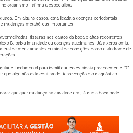
no organismo”, afirma a especialista.
equada. Em alguns casos, está ligada a doenças periodontais,
co e mudanças metabólicas importantes.
avermelhadas, fissuras nos cantos da boca e aftas recorrentes,
plexo B, baixa imunidade ou doenças autoimunes. Já a xerostomia,
colateral de medicamentos ou sinal de condições como a síndrome de
lamações.
ular é fundamental para identificar esses sinais precocemente. “O
er que algo não está equilibrado. A prevenção e o diagnóstico
norar qualquer mudança na cavidade oral, já que a boca pode