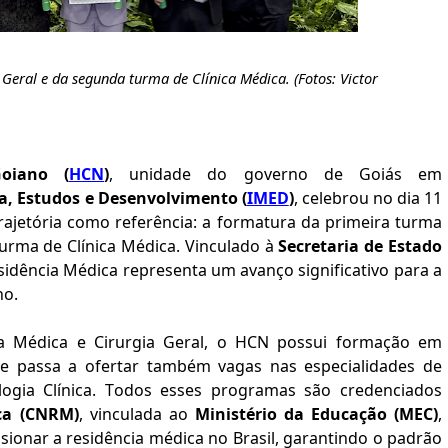
Geral e da segunda turma de Clínica Médica. (Fotos:
Victor
Goiano (
HCN
)
, unidade do governo de Goiás em
na, Estudos e Desenvolvimento (
IMED
)
, celebrou no dia 11
rajetória como referência: a formatura da primeira turma
urma de Clínica Médica. Vinculado à
Secretaria de Estado
sidência Médica representa um avanço significativo para a
ano.
a Médica e Cirurgia Geral, o HCN possui formação em
ade passa a ofertar também vagas nas especialidades de
logia Clínica. Todos esses programas são credenciados
ca (CNRM)
, vinculada ao
Ministério da Educação (MEC)
,
sionar a residência médica no Brasil, garantindo o padrão