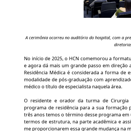
A cerimônia ocorreu no auditório do hospital
,
com a pres
diretori
No início de 2025, o HCN comemorou a formatur
e agora dá mais um grande passo em direção a
Residência Médica é considerada a forma de es
modalidade de pós-graduação com aprendizado 
médico o título de especialista naquela área.
O residente e orador da turma de Cirurgia
programa de residência para a sua formação pr
três anos temos o término desse programa em 
termos
de estrutura, na parte acadêmica e ass
me proporcionarem essa grande mudança na m