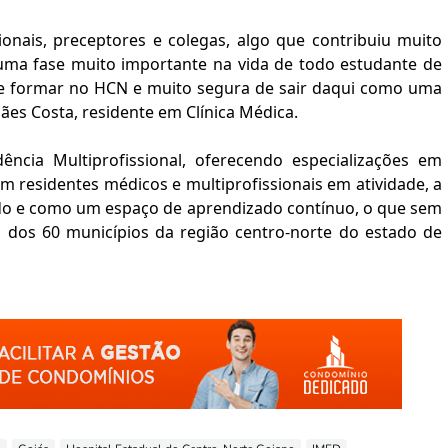
ionais, preceptores e colegas, algo que contribuiu muito
 uma fase muito importante na vida de todo estudante de
 me formar no HCN e muito segura de sair daqui como uma
es Costa, residente em Clínica Médica.
ia Multiprofissional, oferecendo especializações em
residentes médicos e multiprofissionais em atividade, a
do e como um espaço de aprendizado contínuo, o que sem
o dos 60 municípios da região centro-norte do estado de