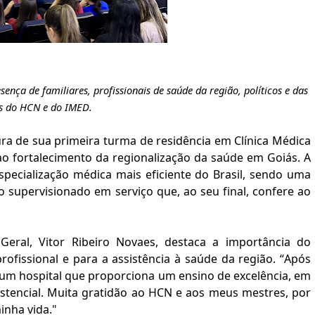
ença de familiares, profissionais de saúde da região, políticos e das
as do HCN e do IMED
.
a de sua primeira turma de residência em Clínica Médica
o fortalecimento da regionalização da saúde em Goiás. A
pecialização médica mais eficiente do Brasil, sendo uma
supervisionado em serviço que, ao seu final, confere ao
 Geral,
Vitor Ribeiro Novaes, destaca a importância do
ofissional e para a assistência à saúde da região. “Após
um hospital que proporciona um ensino de excelência, em
istencial. Muita gratidão ao HCN e aos meus mestres, por
inha vida
.
"