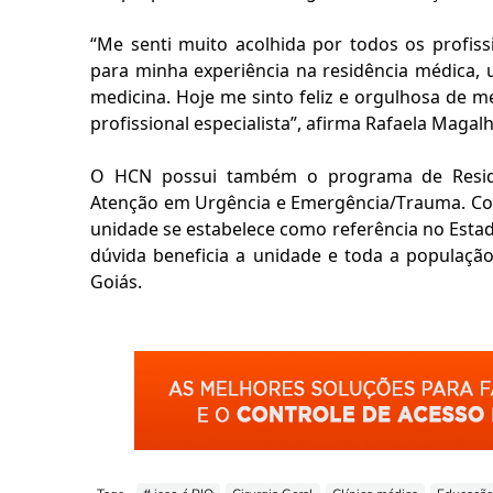
“Me senti muito acolhida por todos os profiss
para minha experiência na residência médica,
medicina. Hoje me sinto feliz e orgulhosa de
profissional especialista”
,
afirma Rafaela Magalhã
O HCN possui também o programa de Residênc
Atenção em Urgência e Emergência/Trauma. Com 
unidade se estabelece como referência no
E
sta
dúvida beneficia a unidade e toda a populaçã
Goiás.