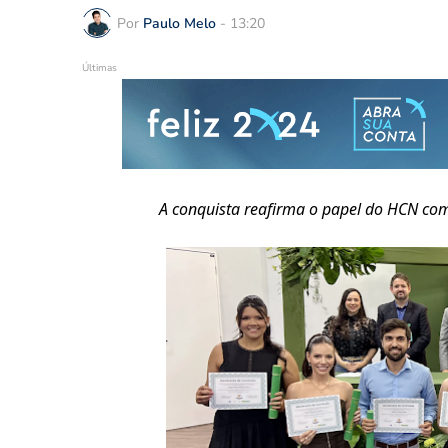
Por
Paulo Melo
-
13:20
Últimas
A
conquista reafirma o papel do HCN com