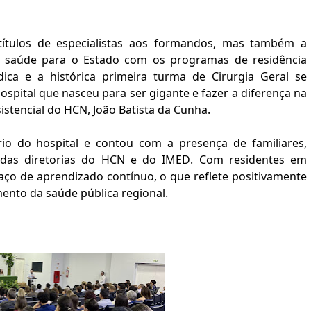
ítulos de especialistas aos formandos, mas também a
m saúde para o
E
stado com os programas de residência
ca e a histórica primeira turma de Cirurgia Geral se
spital que nasceu para ser gigante e fazer a diferença na
sistencial do HCN, João Batista da Cunha.
io do hospital e contou com a presença de familiares,
 e das diretorias do HCN e do
IMED
. Com residentes em
aço de aprendizado contínuo, o que reflete positivamente
nto da saúde pública regional.