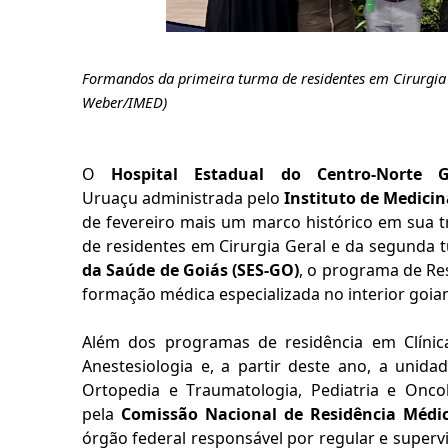
Formandos da primeira turma de residentes em Cirurgia 
Weber/IMED)
O
Hospital Estadual do Centro-Norte 
Uruaçu administrada pelo
Instituto de Medici
de fevereiro mais um marco histórico em sua t
de residentes em Cirurgia Geral e da segunda t
da Saúde de Goiás (SES-GO)
, o programa de Re
formação médica especializada no interior goi
Além dos programas de residência em Clínic
Anestesiologia e, a partir deste ano, a unid
Ortopedia e Traumatologia, Pediatria e Onco
pela
Comissão Nacional de Residência Médi
órgão federal responsável por regular e supervi