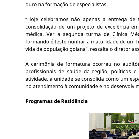
ouro na formação de especialistas.
“Hoje celebramos não apenas a entrega de t
consolidação de um projeto de excelência e
médica. Ver a segunda turma de Clínica Médi
formando é
testemunhar
a maturidade de um ho
vida da população goiana”
,
ressalta o diretor as
A cerimônia de formatura
ocorreu
no auditór
profissionais de saúde da região, políticos
atividade, a unidade se consolida como um esp
no atendimento à comunidade e no desenvolvime
Programas de
R
esidência