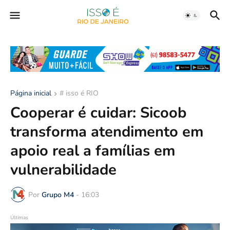
Página inicial
# isso é RIO
Cooperar é cuidar: Sicoob
transforma atendimento em
apoio real a famílias em
vulnerabilidade
Por
Grupo M4
-
16:03
Últimas