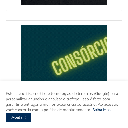
Este site utiliza cookies e tecnologias de terceiros (Google) para
personalizar anúncios e analisar o tráfego. Isso é feito para
garantir e entregar a melhor experiência ao usuário. Ao acessar,
você concorda com a política de monitoramento.
Saiba Mais
Aceitar !