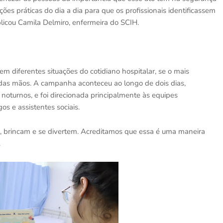
ões práticas do dia a dia para que os profissionais identificassem
plicou Camila Delmiro, enfermeira do SCIH.
 em diferentes situações do cotidiano hospitalar, se o mais
ão das mãos. A campanha aconteceu ao longo de dois dias,
noturnos, e foi direcionada principalmente às equipes
os e assistentes sociais.
m, brincam e se divertem. Acreditamos que essa é uma maneira
.