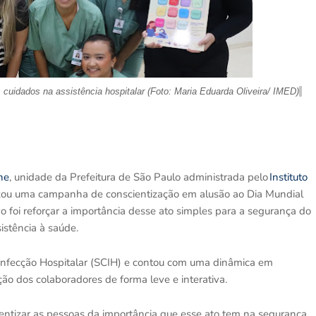
s cuidados na assistência hospitalar
(Foto: Maria Eduarda Oliveira/ IMED)
ne
, unidade da Prefeitura de São Paulo administrada pelo
Instituto
lizou uma campanha de conscientização em alusão ao Dia Mundial
foi reforçar a importância desse ato simples para a segurança do
istência à saúde.
e Infecção Hospitalar (SCIH) e contou com uma dinâmica em
ção dos colaboradores de forma leve e interativa.
ntizar as pessoas da importância que esse ato tem na segurança