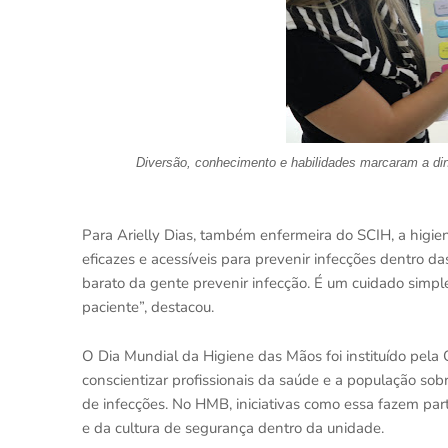
Diversão, conhecimento e habilidades marcaram a din
Para Arielly Dias, também enfermeira do SCIH, a higi
eficazes e acessíveis para prevenir infecções dentro d
barato da gente prevenir infecção. É um cuidado simp
paciente”, destacou.
O Dia Mundial da Higiene das Mãos foi instituído pel
conscientizar profissionais da saúde e a população so
de infecções. No HMB, iniciativas como essa fazem pa
e da cultura de segurança dentro da unidade.