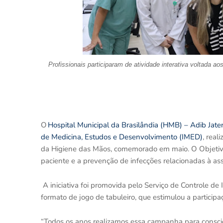
Profissionais participaram de atividade interativa voltada ao
O
Hospital Municipal da Brasilândia (HMB) – Adib Jate
de Medicina, Estudos e Desenvolvimento (IMED)
, rea
da Higiene das Mãos, comemorado em maio. O Objetivo 
paciente e a prevenção de infecções relacionadas à ass
A iniciativa foi promovida pelo Serviço de Controle d
formato de jogo de tabuleiro, que estimulou a participa
“Todos os anos realizamos essa campanha para conscie