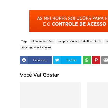
Tags
higiene das mãos
Hospital Municipal da Brasilândia
I
Segurança do Paciente
Facebook
Twitter
Você Vai Gostar