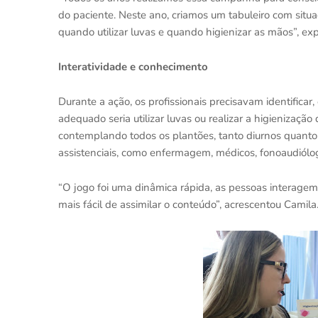
do paciente. Neste ano, criamos um tabuleiro com situaç
quando utilizar luvas e quando higienizar as mãos”, ex
Interatividade e conhecimento
Durante a ação, os profissionais precisavam identificar,
adequado seria utilizar luvas ou realizar a higienizaç
contemplando todos os plantões, tanto diurnos quanto 
assistenciais, como enfermagem, médicos, fonoaudiólog
“O jogo foi uma dinâmica rápida, as pessoas interage
mais fácil de assimilar o conteúdo”, acrescentou Camila