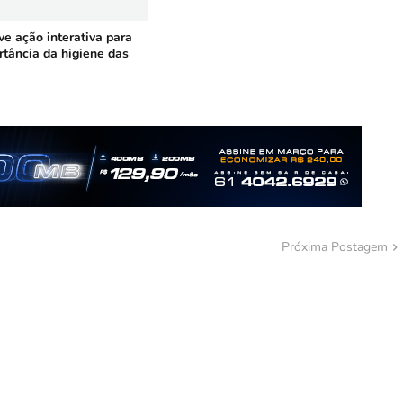
e ação interativa para
rtância da higiene das
Próxima Postagem