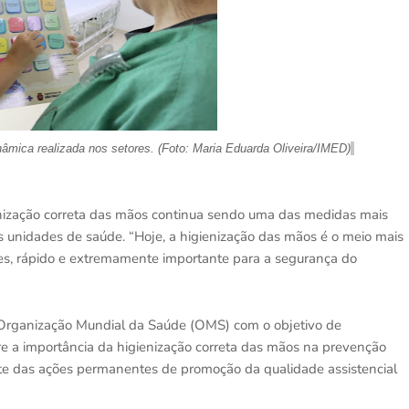
âmica realizada nos setores. (Foto: Maria Eduarda Oliveira/IMED)
enização correta das mãos continua sendo uma das medidas mais
as unidades de saúde. “Hoje, a higienização das mãos é o meio mais
les, rápido e extremamente importante para a segurança do
a Organização Mundial da Saúde (OMS) com o objetivo de
bre a importância da higienização correta das mãos na prevenção
rte das ações permanentes de promoção da qualidade assistencial