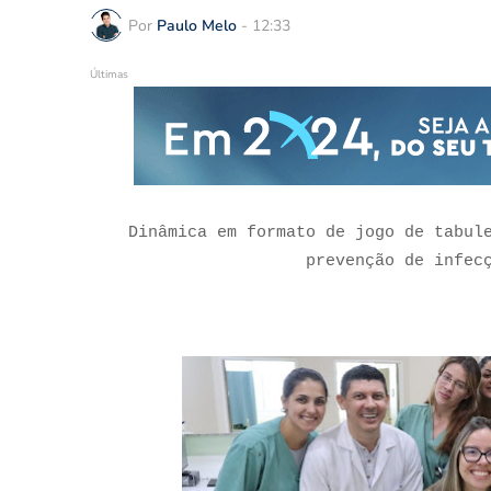
Por
Paulo Melo
-
12:33
Últimas
Dinâmica em formato de jogo de tabul
prevenção de infec