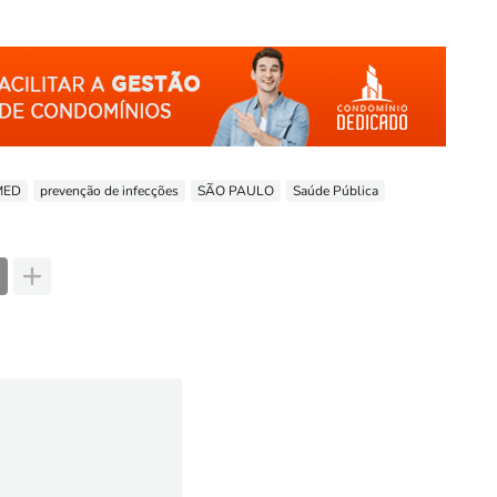
MED
prevenção de infecções
SÃO PAULO
Saúde Pública