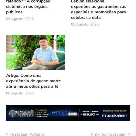
falando?”: A corrupção
Leblon seleciona
sistêmica nos órgãos
experiências gastronômicas
públicos
especiais e promoções para
celebrar a data
06 Agosto, 2026
06 Agosto, 2026
Artigo: Como uma
experiência de quase morte
abriu meus olhos para a fé
06 Agosto, 2026
Postagem Anterior
Próxima Postagem