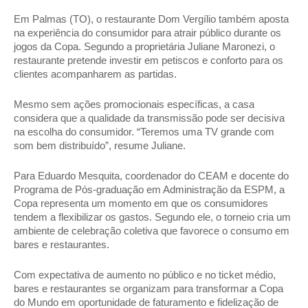
Em Palmas (TO), o restaurante Dom Vergílio também aposta 
na experiência do consumidor para atrair público durante os 
jogos da Copa. Segundo a proprietária Juliane Maronezi, o 
restaurante pretende investir em petiscos e conforto para os 
clientes acompanharem as partidas. 
Mesmo sem ações promocionais específicas, a casa 
considera que a qualidade da transmissão pode ser decisiva 
na escolha do consumidor. “Teremos uma TV grande com 
som bem distribuído”, resume Juliane. 
Para Eduardo Mesquita, coordenador do CEAM e docente do 
Programa de Pós-graduação em Administração da ESPM, a 
Copa representa um momento em que os consumidores 
tendem a flexibilizar os gastos. Segundo ele, o torneio cria um 
ambiente de celebração coletiva que favorece o consumo em 
bares e restaurantes. 
Com expectativa de aumento no público e no ticket médio, 
bares e restaurantes se organizam para transformar a Copa 
do Mundo em oportunidade de faturamento e fidelização de 