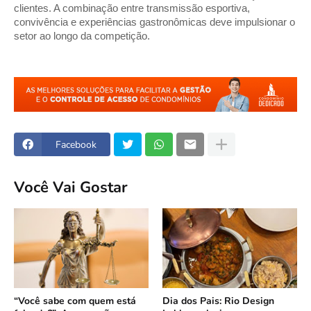
clientes. A combinação entre transmissão esportiva, 
convivência e experiências gastronômicas deve impulsionar o 
setor ao longo da competição.
Facebook
Você Vai Gostar
“Você sabe com quem está
Dia dos Pais: Rio Design