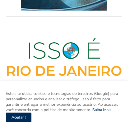
Este site utiliza cookies e tecnologias de terceiros (Google) para
personalizar anúncios e analisar o tráfego. Isso é feito para
garantir e entregar a melhor experiência ao usuário. Ao acessar,
você concorda com a política de monitoramento.
Saiba Mais
Aceitar !
ISSO É RIO DE JANEIRO é o site de notícias do Rio de Janeiro e