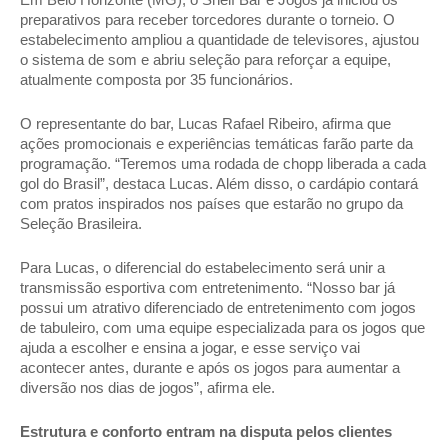
preparativos para receber torcedores durante o torneio. O 
estabelecimento ampliou a quantidade de televisores, ajustou 
o sistema de som e abriu seleção para reforçar a equipe, 
atualmente composta por 35 funcionários. 
O representante do bar, Lucas Rafael Ribeiro, afirma que 
ações promocionais e experiências temáticas farão parte da 
programação. “Teremos uma rodada de chopp liberada a cada 
gol do Brasil”, destaca Lucas. Além disso, o cardápio contará 
com pratos inspirados nos países que estarão no grupo da 
Seleção Brasileira. 
Para Lucas, o diferencial do estabelecimento será unir a 
transmissão esportiva com entretenimento. “Nosso bar já 
possui um atrativo diferenciado de entretenimento com jogos 
de tabuleiro, com uma equipe especializada para os jogos que 
ajuda a escolher e ensina a jogar, e esse serviço vai 
acontecer antes, durante e após os jogos para aumentar a 
diversão nos dias de jogos”, afirma ele. 
Estrutura e conforto entram na disputa pelos clientes 