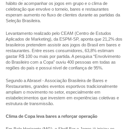
hábito de acompanhar os jogos em grupo e o clima de 
celebração que envolve o torneio, bares e restaurantes 
esperam aumento no fluxo de clientes durante as partidas da 
Seleção Brasileira. 
Levantamento realizado pelo CEAM (Centro de Estudos 
Aplicados de Marketing), da ESPM-SP, aponta que 21,2% dos 
brasileiros pretendem assistir aos jogos do Brasil em bares e 
restaurantes. Entre esses consumidores, 63,8% estimam 
gastar R$ 100 ou mais por partida. A pesquisa “Envolvimento 
do Brasileiro com a Copa” ouviu 400 pessoas em todas as 
regiões do país e possui nível de confiança de 95%. 
Segundo a Abrasel - Associação Brasileira de Bares e 
Restaurantes, grandes eventos esportivos tradicionalmente 
ampliam o movimento no setor, especialmente em 
estabelecimentos que investem em experiências coletivas e 
estrutura de transmissão. 
Clima de Copa leva bares a reforçar operação 
Em Belo Horizonte (MG), o Shelf Bar e Jogos já iniciou os 